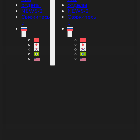
отделы
отделы
NEWS-2
NEWS-2
Свяжитесь
Свяжитесь
с
с