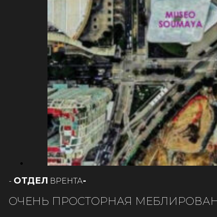
ОТДЕЛ
-
РЕНТА
-
В
ОЧЕНЬ ПРОСТОРНАЯ МЕБЛИРОВАН