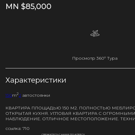
MN $
85,000
Просмотр 360º Тура
Характеристики
2
150
m
2
автостоянки
КВАРТИРА ПЛОЩАДЬЮ 150 М2. ПОЛНОСТЬЮ МЕБЛИРО
ОТКРЫТАЯ КУХНЯ. УГЛОВАЯ КВАРТИРА С ОГРОМНЫМИ
НАБЛЮДЕНИЕ. ОТЛИЧНОЕ МЕСТОПОЛОЖЕНИЕ. ТЕХНИ
ссылка: 710
СВЯЖИТЕСЬ С НАМИ ПО АДРЕСУ