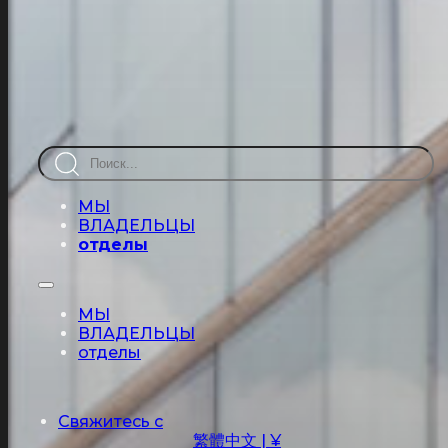
Перейти к основному содержанию
Перейти к нижнему колонт
Поиск
МЫ
ВЛАДЕЛЬЦЫ
отделы
МЫ
ВЛАДЕЛЬЦЫ
отделы
Свяжитесь с
繁體中文 | ¥