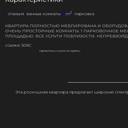
2
1
спальня
1
ванные комнаты
70
m
1
парковка
КВАРТИРА ПОЛНОСТЬЮ МЕБЛИРОВАНА И ОБОРУДОВАНА
ОЧЕНЬ ПРОСТОРНЫЕ КОМНАТЫ. 1 ПАРКОВОЧНОЕ МЕС
ПЛОЩАДЬЮ. ВСЕ УСЛУГИ ПОБЛИЗОСТИ. НЕПРЕВЗОЙ
ссылка: 506C
СВЯЖИТЕСЬ С НАМИ ПО АДРЕСУ
Эта роскошная квартира предлагает широкий спектр 