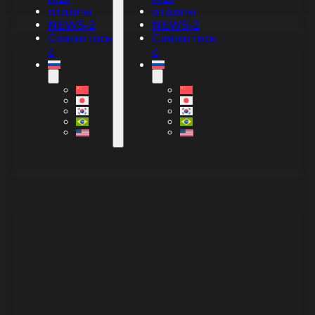
отделы
отделы
NEWS-2
NEWS-2
Свяжитесь
Свяжитесь
с
с