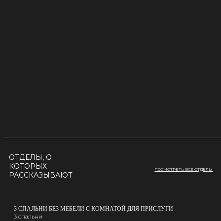
ОТДЕЛЫ, О
КОТОРЫХ
ПОСМОТРЕТЬ ВСЕ ОТДЕЛЫ
РАССКАЗЫВАЮТ
3 СПАЛЬНИ БЕЗ МЕБЕЛИ С КОМНАТОЙ ДЛЯ ПРИСЛУГИ
3 спальни