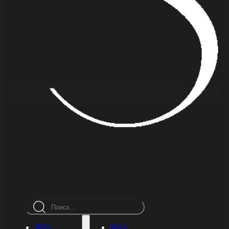
Поиск
МЫ
МЫ