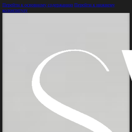
Перейти к основному содержанию
Перейти к нижнему
колонтитулу