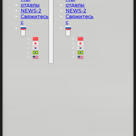
отделы
отделы
NEWS-2
NEWS-2
Свяжитесь
Свяжитесь
с
с