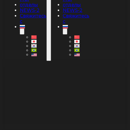
отделы
отделы
NEWS-2
NEWS-2
Свяжитесь
Свяжитесь
с
с