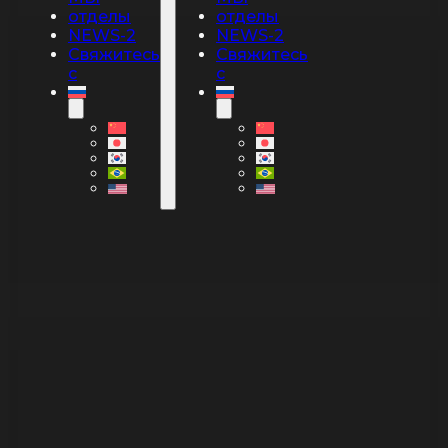
отделы
отделы
NEWS-2
NEWS-2
Свяжитесь
Свяжитесь
с
с