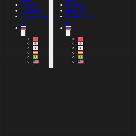
отделы
отделы
NEWS-2
NEWS-2
Свяжитесь
Свяжитесь
с
с