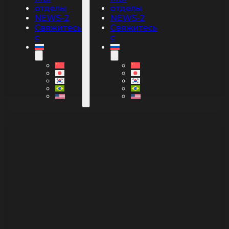
отделы
отделы
NEWS-2
NEWS-2
Свяжитесь
Свяжитесь
с
с