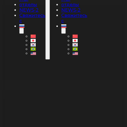
отделы
отделы
NEWS-2
NEWS-2
Свяжитесь
Свяжитесь
с
с