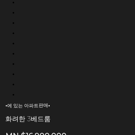
·
·
판매
에 있는 아파트
화려한 3베드룸