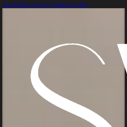
주요 콘텐츠로 건너뛰기
바닥글로 건너뛰기