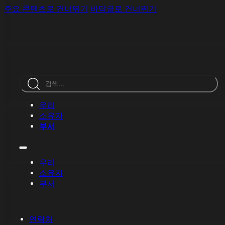
주요 콘텐츠로 건너뛰기
바닥글로 건너뛰기
검
색
우리
소유자
부서
우리
소유자
부서
연락처