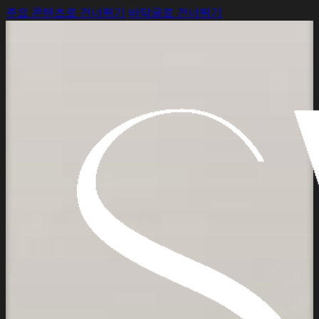
주요 콘텐츠로 건너뛰기
바닥글로 건너뛰기