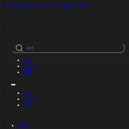
주요 콘텐츠로 건너뛰기
바닥글로 건너뛰기
검
색
우리
소유자
부서
우리
소유자
부서
연락처