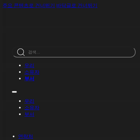
주요 콘텐츠로 건너뛰기
바닥글로 건너뛰기
검
색
우리
소유자
부서
우리
소유자
부서
연락처