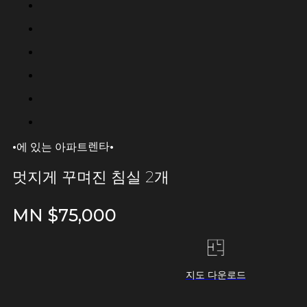
·
·
렌타
에 있는 아파트
멋지게 꾸며진 침실 2개
MN $
75,000
지도 다운로드