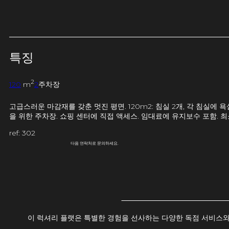
특징
2
120
m
2
주차장
고급스러운 마감재를 갖춘 멋진 평면. 120m2: 침실 2개, 각 침실에 
을 위한 주차장. 쇼핑 센터에 직접 액세스. 임대료에 유지보수 포함. 최소
ref: 302
다음 연락처로 문의하세요.
이 럭셔리 플랫은 특별한 경험을 선사하는 다양한 독점 서비스와