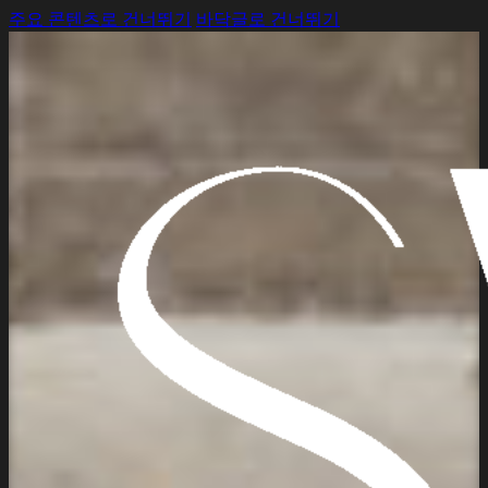
주요 콘텐츠로 건너뛰기
바닥글로 건너뛰기