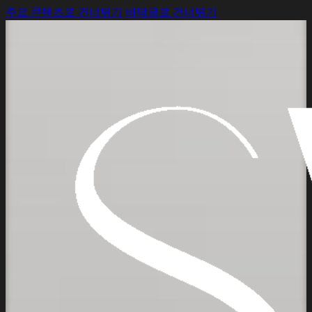
주요 콘텐츠로 건너뛰기
바닥글로 건너뛰기