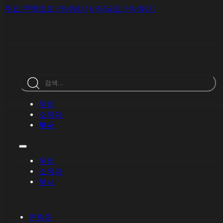
주요 콘텐츠로 건너뛰기
바닥글로 건너뛰기
검
색
우리
소유자
부서
우리
소유자
부서
연락처