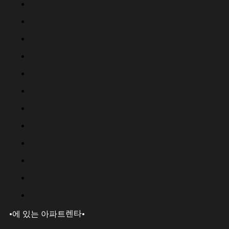
·
·
렌타
에 있는 아파트