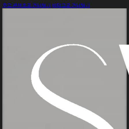
주요 콘텐츠로 건너뛰기
바닥글로 건너뛰기