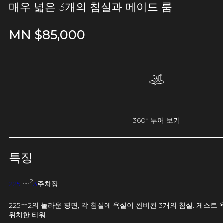
매우 넓은 3개의 침실과 메이드 룸
MN $
85,000
360º 투어 보기
특징
2
225
m
3
주차장
225m2의 놀라운 평면, 각 침실에 욕실이 완비된 3개의 침실. 게스트 
위치한 타워.