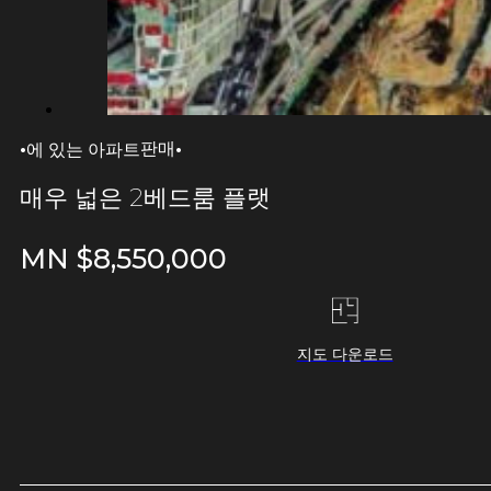
·
·
판매
에 있는 아파트
매우 넓은 2베드룸 플랫
MN $
8,550,000
지도 다운로드