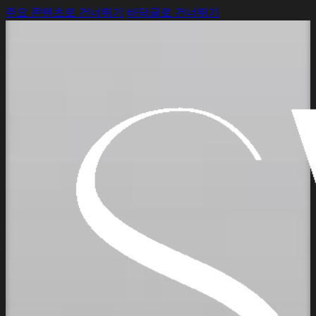
주요 콘텐츠로 건너뛰기
바닥글로 건너뛰기