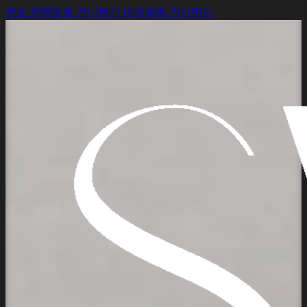
주요 콘텐츠로 건너뛰기
바닥글로 건너뛰기