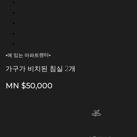
·
·
렌타
에 있는 아파트
가구가 비치된 침실 2개
MN $
50,000