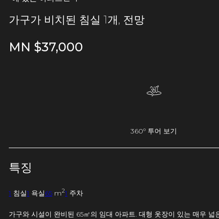
가구가 비치된 침실 1개, 전망
MN $
37,000
360º 투어 보기
특징
2
1
침실
1
욕실
65
m
1
주차
가구와 시설이 완비된 65㎡의 임대 아파트. 대형 옷장이 있는 매우 넓은 