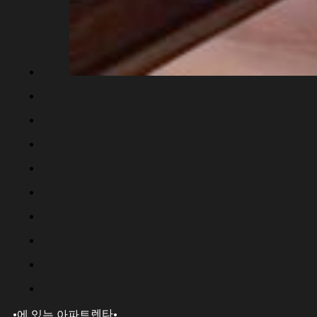
·
·
렌타
에 있는 아파트