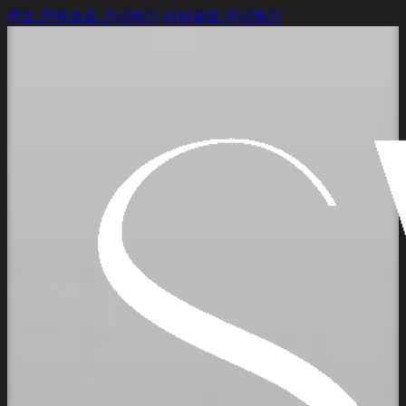
주요 콘텐츠로 건너뛰기
바닥글로 건너뛰기