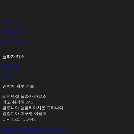
부서
아파트 판매
임대 아파트
플라자 카소
회사 소개
뉴스
연락처 세부 정보
레지덴셜 플라자 카르소
라고 취리히 245
콜로니아 앰플리아시온 그라나다
알칼디아 미구엘 이달고
C.P.11529. CDMX
saravila@rentaplazacarso.com