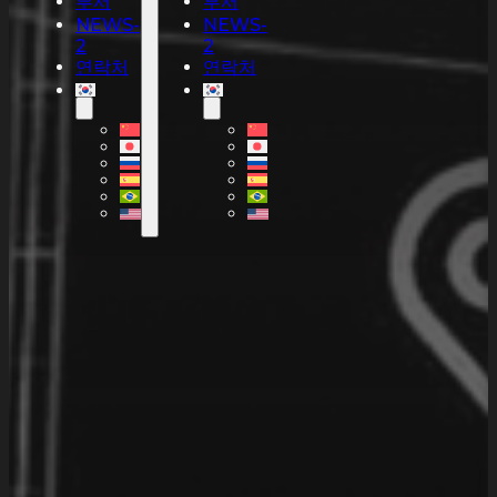
부서
부서
NEWS-
NEWS-
2
2
연락처
연락처