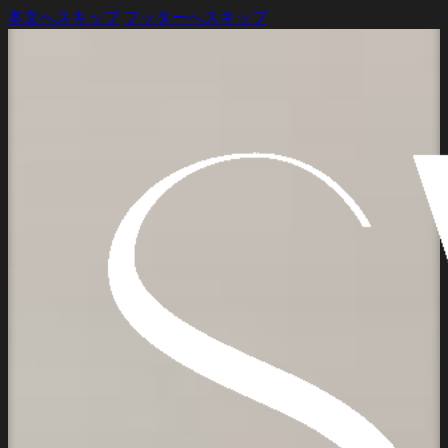
本文へスキップ
フッターへスキップ