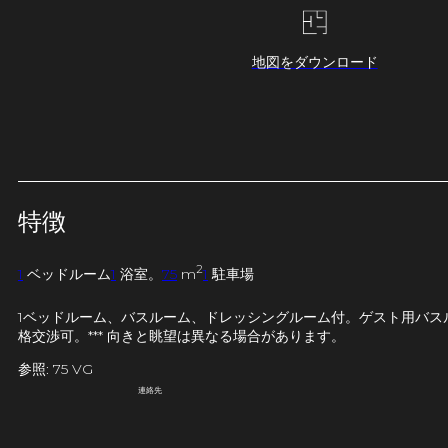
地図をダウンロード
特徴
2
1
ベッドルーム
1
浴室。
75
m
1
駐車場
1ベッドルーム、バスルーム、ドレッシングルーム付。ゲスト用バス
格交渉可。*** 向きと眺望は異なる場合があります。
参照: 75 VG
連絡先