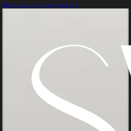
本文へスキップ
フッターへスキップ