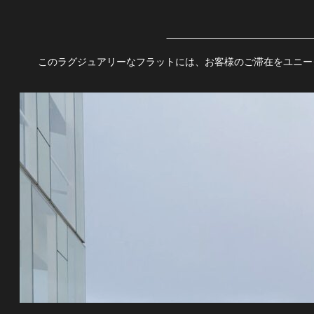
このラグジュアリーなフラットには、お客様のご滞在をユニー