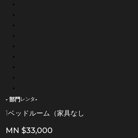
- 部門
-
レンタ
1ベッドルーム（家具なし
MN $
33,000