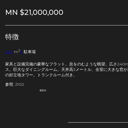
MN $
21,000,000
特徴
2
240
m
3
駐車場
家具と設備完備の豪華なフラット。息をのむような眺望。広さ240
ス。巨大なダイニングルーム。天井高3メートル、全室に大きな窓が
の好立地タワー。トランクルーム付き。
参照: 2102
連絡先