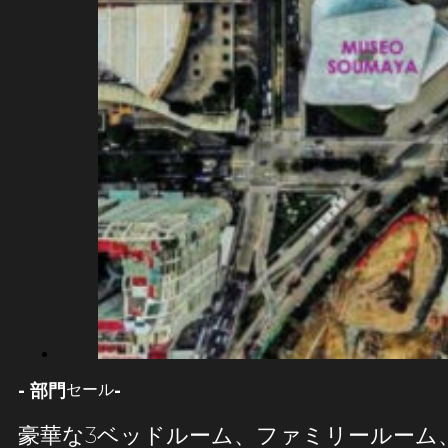
- 部門
-
セール
豪華な3ベッドルーム、ファミリールーム