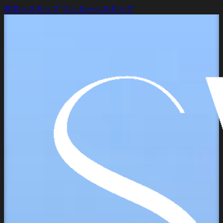
本文へスキップ
フッターへスキップ