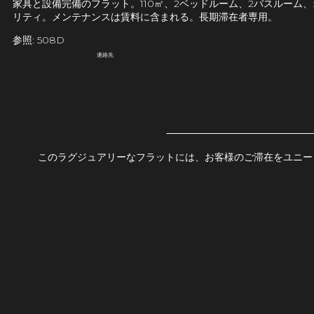
家具と設備完備のフラット。110㎡、2ベッドルーム、2バスルー
リティ。メンテナンスは賃料に含まれる。長期滞在者専用。
参照: 508D
連絡先
このラグジュアリーなフラットには、お客様のご滞在をユニー