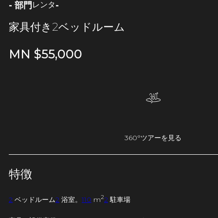
- 部門
-
レンタ
家具付き2ベッドルーム
MN $
55,000
360°ツアーを見る
特徴
2
2
ベッドルーム
2
浴室。
110
m
2
駐車場