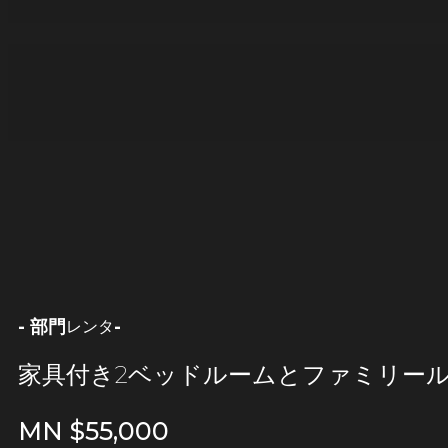
- 部門
-
レンタ
家具付き2ベッドルームとファミリー
MN $
55,000