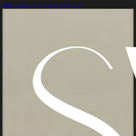
本文へスキップ
フッターへスキップ