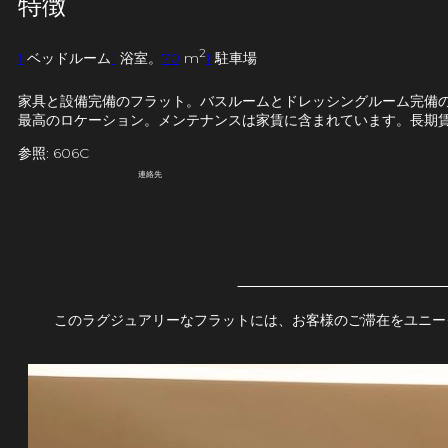
特徴
2
1
ベッドルーム
1
浴室。
70
m
1
駐車場
家具と設備完備のフラット。バスルームとドレッシングルーム完備の
最高のロケーション。メンテナンスは家賃に含まれています。長期
参照: 606C
連絡先
このラグジュアリーなフラットには、お客様のご滞在をユニー