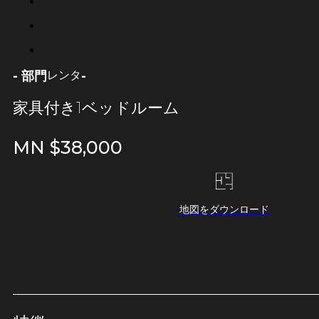
- 部門
-
レンタ
家具付き1ベッドルーム
MN $
38,000
地図をダウンロード