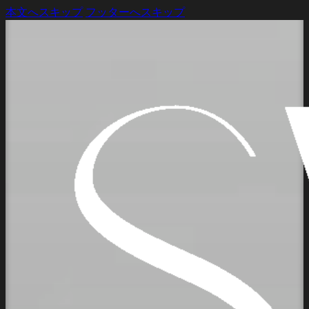
本文へスキップ
フッターへスキップ