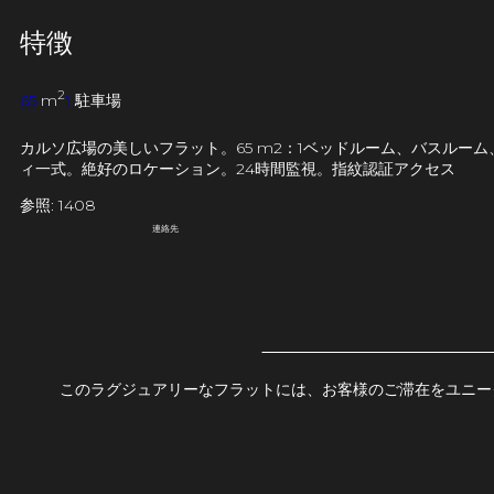
特徴
2
65
m
1
駐車場
カルソ広場の美しいフラット。65 m2：1ベッドルーム、バスル
ィ一式。絶好のロケーション。24時間監視。指紋認証アクセス
参照: 1408
連絡先
このラグジュアリーなフラットには、お客様のご滞在をユニー