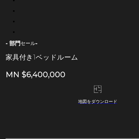
- 部門
-
セール
家具付き1ベッドルーム
MN $
6,400,000
地図をダウンロード