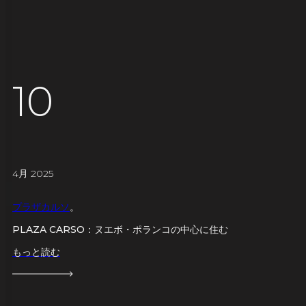
10
4月 2025
プラザカルソ
。
PLAZA CARSO：ヌエボ・ポランコの中心に住む
もっと読む